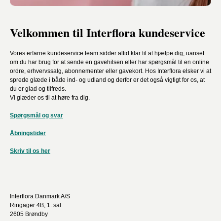
Velkommen til Interflora kundeservice
Vores erfarne kundeservice team sidder altid klar til at hjælpe dig, uanset
om du har brug for at sende en gavehilsen eller har spørgsmål til en online
ordre, erhvervssalg, abonnementer eller gavekort. Hos Interflora elsker vi at
sprede glæde i både ind- og udland og derfor er det også vigtigt for os, at
du er glad og tilfreds.
Vi glæder os til at høre fra dig.
Spørgsmål og svar
Åbningstider
Skriv til os her
Interflora Danmark A/S
Ringager 4B, 1. sal
2605 Brøndby